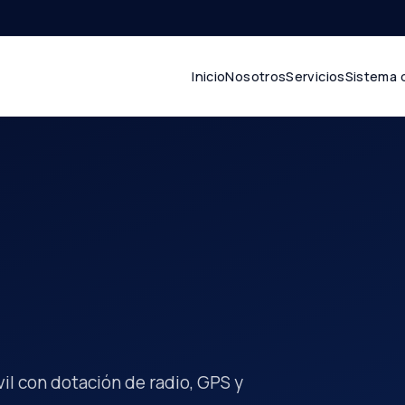
Inicio
Nosotros
Servicios
Sistema 
óvil con dotación de radio, GPS y