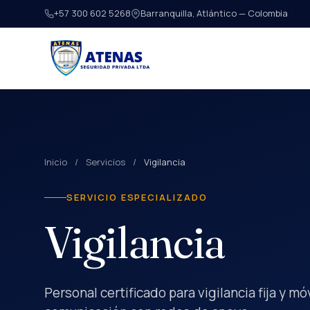
+57 300 602 5268
Barranquilla, Atlántico — Colombia
Inicio
/
Servicios
/
Vigilancia
SERVICIO ESPECIALIZADO
Vigilancia
Personal certificado para vigilancia fija y m