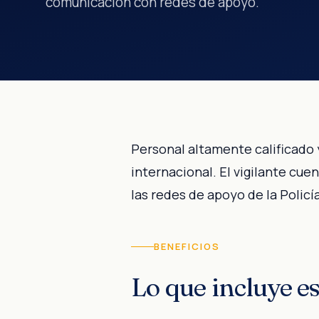
comunicación con redes de apoyo.
Personal altamente calificado 
internacional. El vigilante cu
las redes de apoyo de la Polic
BENEFICIOS
Lo que incluye es