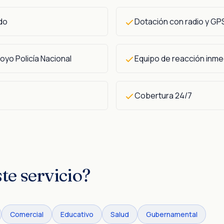
do
Dotación con radio y GP
yo Policía Nacional
Equipo de reacción inme
Cobertura 24/7
te servicio?
Comercial
Educativo
Salud
Gubernamental