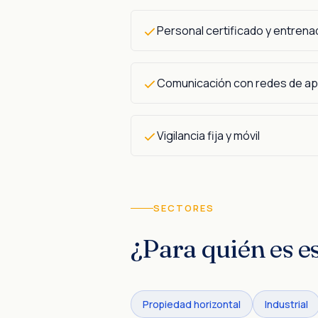
Personal certificado y entrena
Comunicación con redes de apo
Vigilancia fija y móvil
SECTORES
¿Para quién es es
Propiedad horizontal
Industrial